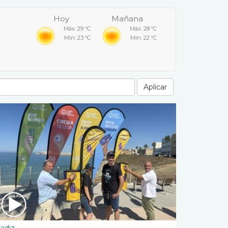
Hoy
Mañana
Máx: 29 ºC
Máx: 28 ºC
Min: 23 ºC
Min: 22 ºC
Aplicar