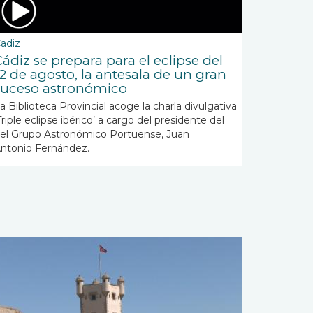
adiz
Cádiz se prepara para el eclipse del
12 de agosto, la antesala de un gran
suceso astronómico
a Biblioteca Provincial acoge la charla divulgativa
Triple eclipse ibérico’ a cargo del presidente del
el Grupo Astronómico Portuense, Juan
ntonio Fernández.