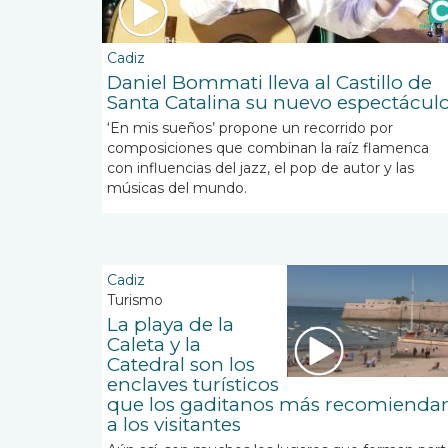
Cadiz
Daniel Bommati lleva al Castillo de
Santa Catalina su nuevo espectácul
‘En mis sueños’ propone un recorrido por
composiciones que combinan la raíz flamenca
con influencias del jazz, el pop de autor y las
músicas del mundo.
Cadiz
Turismo
La playa de la
Caleta y la
Catedral son los
enclaves turísticos
que los gaditanos más recomienda
a los visitantes