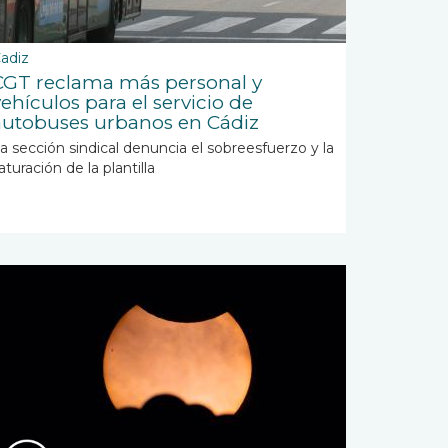
adiz
CGT reclama más personal y
vehículos para el servicio de
autobuses urbanos en Cádiz
a sección sindical denuncia el sobreesfuerzo y la
aturación de la plantilla