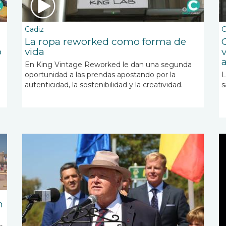
Cadiz
C
La ropa reworked como forma de
o
vida
En King Vintage Reworked le dan una segunda
oportunidad a las prendas apostando por la
L
autenticidad, la sostenibilidad y la creatividad.
s
n