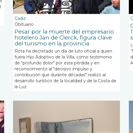
e
z
Cadiz
C
Obituario
Pesar por la muerte del empresario
hotelero Jan de Clerck, figura clave
del turismo en la provincia
L
Rota ha decretado un día de luto oficial a quien
‘
fuera Hijo Adoptivo de la Villa, como testimonio
d
de "profundo dolor" por esta pérdida y en
A
reconocimiento al "decisivo impulso y
contribución que durante décadas" realizó al
desarrollo turístico de la localidad y de la Costa de
la Luz