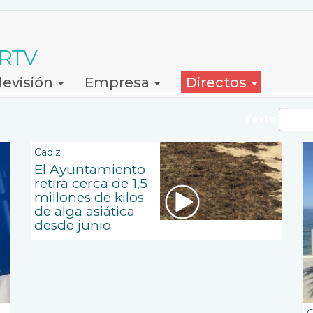
 RTV
levisión
Empresa
Directos
Texto
Cadiz
El Ayuntamiento
retira cerca de 1,5
millones de kilos
de alga asiática
desde junio