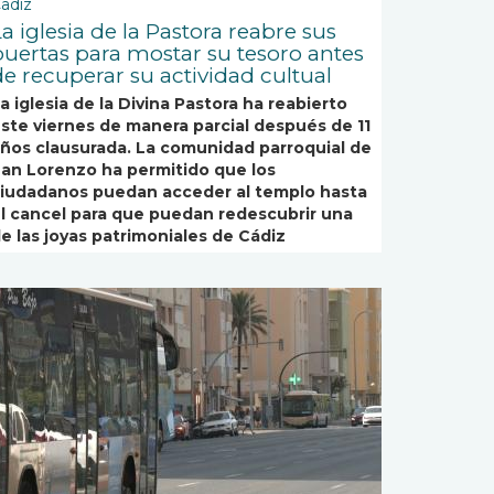
adiz
a iglesia de la Pastora reabre sus
puertas para mostar su tesoro antes
de recuperar su actividad cultual
a iglesia de la Divina Pastora ha reabierto
ste viernes de manera parcial después de 11
ños clausurada. La comunidad parroquial de
an Lorenzo ha permitido que los
iudadanos puedan acceder al templo hasta
l cancel para que puedan redescubrir una
e las joyas patrimoniales de Cádiz