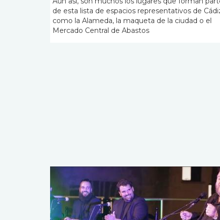
Aún así, son muchos los lugares que forman part
de esta lista de espacios representativos de Cádi
como la Alameda, la maqueta de la ciudad o el
Mercado Central de Abastos