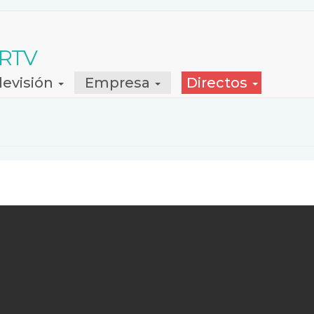
 RTV
levisión
Empresa
Directos