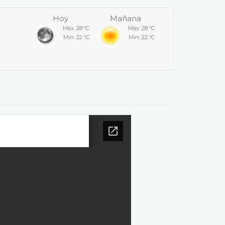
Hoy
Mañana
Máx: 28 ºC
Máx: 28 ºC
Min: 22 ºC
Min: 22 ºC