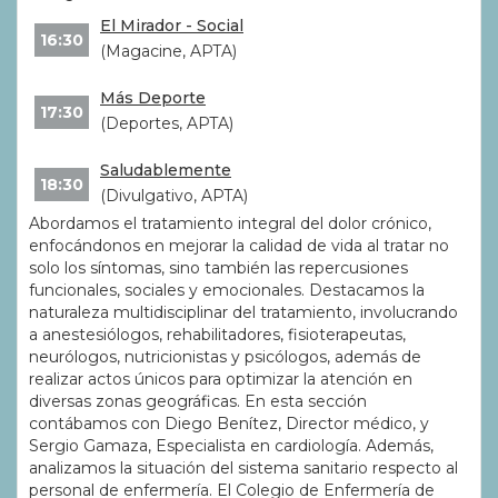
El Mirador - Social
16:30
(Magacine, APTA)
Más Deporte
17:30
(Deportes, APTA)
Saludablemente
18:30
(Divulgativo, APTA)
Abordamos el tratamiento integral del dolor crónico,
enfocándonos en mejorar la calidad de vida al tratar no
solo los síntomas, sino también las repercusiones
funcionales, sociales y emocionales. Destacamos la
naturaleza multidisciplinar del tratamiento, involucrando
a anestesiólogos, rehabilitadores, fisioterapeutas,
neurólogos, nutricionistas y psicólogos, además de
realizar actos únicos para optimizar la atención en
diversas zonas geográficas. En esta sección
contábamos con Diego Benítez, Director médico, y
Sergio Gamaza, Especialista en cardiología. Además,
analizamos la situación del sistema sanitario respecto al
personal de enfermería. El Colegio de Enfermería de