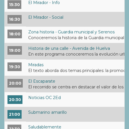
El Mirador - Info
15:30
El Mirador - Social
16:30
Zona historia - Guardia municipal y Serenos
18:00
Conoceremos la historia de la Guardia municipal de 
Historia de una calle - Avenida de Huelva
19:00
En este programa conoceremos la evolución urbaní
Miradas
19:30
El texto aborda dos temas principales: la promoció
El Escaparate
20:00
El recorrido se centra en destacar el valor de los
Noticias OC 2Ed
20:30
Submarino amarillo
21:00
Saludablemente