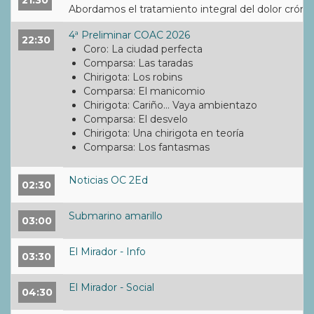
21:30
Abordamos el tratamiento integral del dolor crónic
4ª Preliminar COAC 2026
22:30
Coro: La ciudad perfecta
Comparsa: Las taradas
Chirigota: Los robins
Comparsa: El manicomio
Chirigota: Cariño... Vaya ambientazo
Comparsa: El desvelo
Chirigota: Una chirigota en teoría
Comparsa: Los fantasmas
Noticias OC 2Ed
02:30
Submarino amarillo
03:00
El Mirador - Info
03:30
El Mirador - Social
04:30