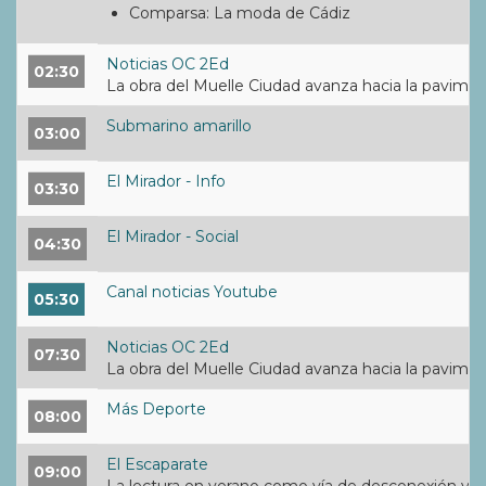
Comparsa: La moda de Cádiz
Noticias OC 2Ed
02:30
La obra del Muelle Ciudad avanza hacia la pavimen
Submarino amarillo
03:00
El Mirador - Info
03:30
El Mirador - Social
04:30
Canal noticias Youtube
05:30
Noticias OC 2Ed
07:30
La obra del Muelle Ciudad avanza hacia la pavimen
Más Deporte
08:00
El Escaparate
09:00