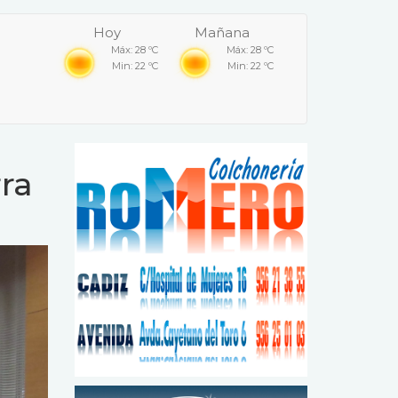
Hoy
Mañana
Máx: 28 ºC
Máx: 28 ºC
Min: 22 ºC
Min: 22 ºC
rra