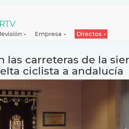
 RTV
levisión
Empresa
Directos
n las carreteras de la sie
elta ciclista a andalucía