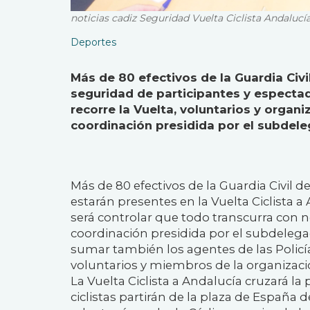
noticias cadiz Seguridad Vuelta Ciclista Andalucí
Deportes
Más de 80 efectivos de la Guardia Civil
seguridad de participantes y espectado
recorre la Vuelta, voluntarios y organ
coordinación presidida por el subdel
Más de 80 efectivos de la Guardia Civil de
estarán presentes en la Vuelta Ciclista a
será controlar que todo transcurra con n
coordinación presidida por el subdelega
sumar también los agentes de las Policí
voluntarios y miembros de la organizaci
La Vuelta Ciclista a Andalucía cruzará la 
ciclistas partirán de la plaza de España d