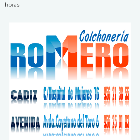
horas.