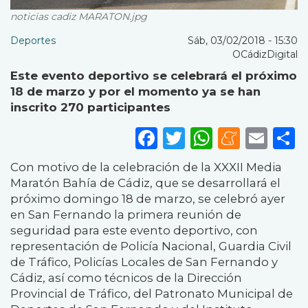
noticias cadiz MARATON.jpg
Deportes
Sáb, 03/02/2018 - 15:30
OCádizDigital
Este evento deportivo se celebrará el próximo
18 de marzo y por el momento ya se han
inscrito 270 participantes
Facebook
Twitter
WhatsA
Mene
Ema
S
Con motivo de la celebración de la XXXII Media
Maratón Bahía de Cádiz, que se desarrollará el
próximo domingo 18 de marzo, se celebró ayer
en San Fernando la primera reunión de
seguridad para este evento deportivo, con
representación de Policía Nacional, Guardia Civil
de Tráfico, Policías Locales de San Fernando y
Cádiz, así como técnicos de la Dirección
Provincial de Tráfico, del Patronato Municipal de