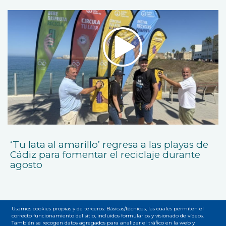
‘Tu lata al amarillo’ regresa a las playas de
Cádiz para fomentar el reciclaje durante
agosto
Usamos cookies propias y de terceros: Básicas/técnicas, las cuales permiten el
correcto funcionamiento del sitio, incluidos formularios y visionado de vídeos.
También se recogen datos agregados para analizar el tráfico en la web y