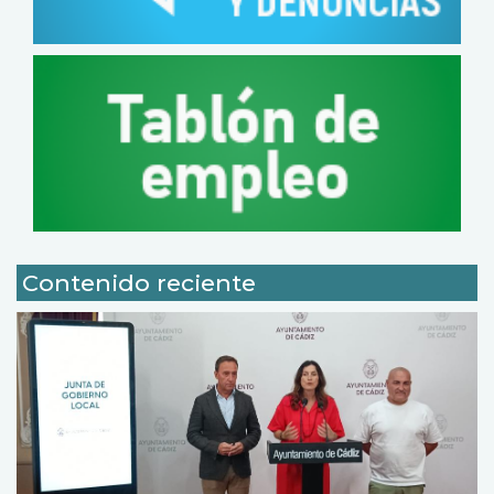
Contenido reciente