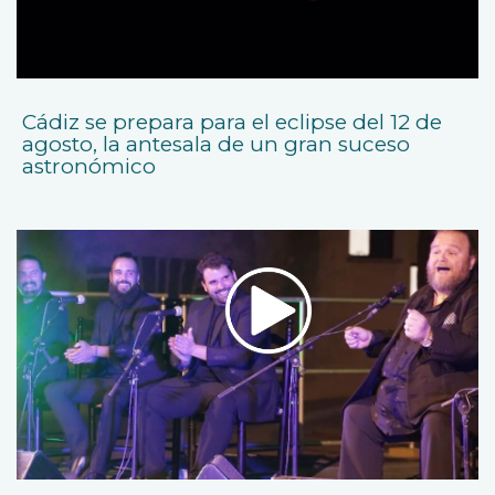
Cádiz se prepara para el eclipse del 12 de
agosto, la antesala de un gran suceso
astronómico