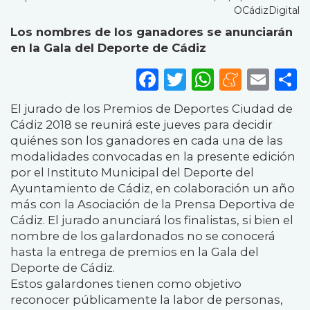
OCádizDigital
Los nombres de los ganadores se anunciarán
en la Gala del Deporte de Cádiz
Facebook
Twitter
WhatsA
Mene
Ema
S
El jurado de los Premios de Deportes Ciudad de
Cádiz 2018 se reunirá este jueves para decidir
quiénes son los ganadores en cada una de las
modalidades convocadas en la presente edición
por el Instituto Municipal del Deporte del
Ayuntamiento de Cádiz, en colaboración un año
más con la Asociación de la Prensa Deportiva de
Cádiz. El jurado anunciará los finalistas, si bien el
nombre de los galardonados no se conocerá
hasta la entrega de premios en la Gala del
Deporte de Cádiz.
Estos galardones tienen como objetivo
reconocer públicamente la labor de personas,