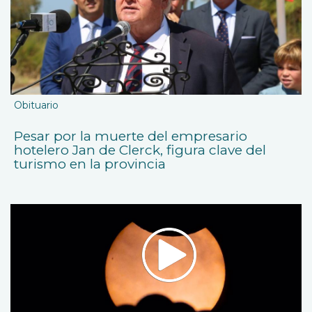
Obituario
Pesar por la muerte del empresario
hotelero Jan de Clerck, figura clave del
turismo en la provincia