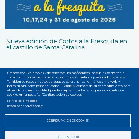
Nueva edición de Cortos a la Fresquita en
el castillo de Santa Catalina
Usamos cookies propias y de terceros: Básicas/técnicas, las cuales permiten el
correcto funcionamiento del sitio, incluidos formularios y visionado de vídeos.
También se recogen datos agregados para analizar el tráfico en la web y
permitir anuncios personalizados. Si elige "Aceptar" da su consentimiento para
el uso de las mismas. Usted puede aceptar o rechazar algunos conjuntos de
Accesibilidad
Privacidad
Legal
Cookies
Mapa web
cookies en la pestaña "Configuración de cookies".
Menú
Política de privacidad
del
Información sobre Cookies
pie
CONFIGURACIÓN DE COOKIES
DENEGAR TODO