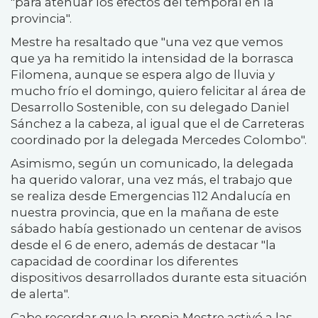
"para atenuar los efectos del temporal en la
provincia".
Mestre ha resaltado que "una vez que vemos
que ya ha remitido la intensidad de la borrasca
Filomena, aunque se espera algo de lluvia y
mucho frío el domingo, quiero felicitar al área de
Desarrollo Sostenible, con su delegado Daniel
Sánchez a la cabeza, al igual que el de Carreteras
coordinado por la delegada Mercedes Colombo".
Asimismo, según un comunicado, la delegada
ha querido valorar, una vez más, el trabajo que
se realiza desde Emergencias 112 Andalucía en
nuestra provincia, que en la mañana de este
sábado había gestionado un centenar de avisos
desde el 6 de enero, además de destacar "la
capacidad de coordinar los diferentes
dispositivos desarrollados durante esta situación
de alerta".
Cabe recordar que la propia Mestre activó a las