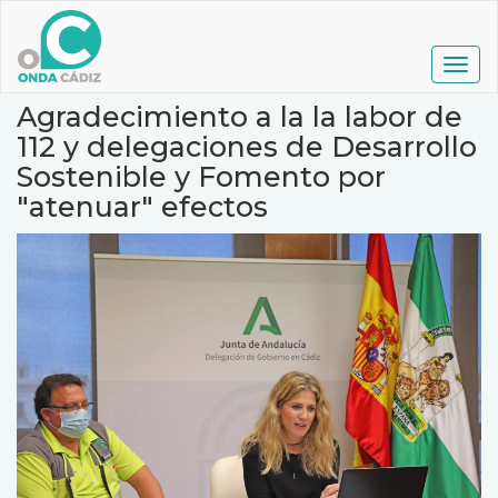
Pasar
al
contenido
Togg
principal
navig
Agradecimiento a la la labor de
112 y delegaciones de Desarrollo
Sostenible y Fomento por
"atenuar" efectos