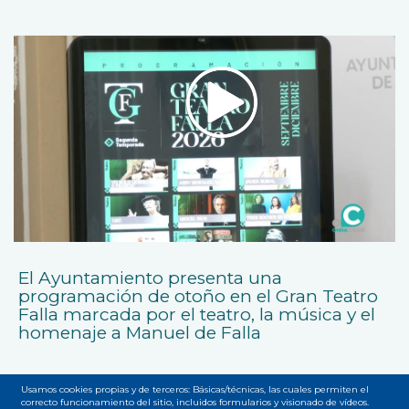
El Ayuntamiento presenta una
programación de otoño en el Gran Teatro
Falla marcada por el teatro, la música y el
homenaje a Manuel de Falla
Usamos cookies propias y de terceros: Básicas/técnicas, las cuales permiten el
correcto funcionamiento del sitio, incluidos formularios y visionado de vídeos.