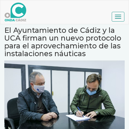
Pasar
al
contenido
Togg
principal
navig
El Ayuntamiento de Cádiz y la
UCA firman un nuevo protocolo
para el aprovechamiento de las
instalaciones náuticas