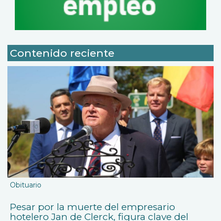
Contenido reciente
Obituario
Pesar por la muerte del empresario
hotelero Jan de Clerck, figura clave del