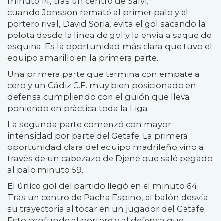
minuto 14, tras un centro de Salvi,
cuando Jonsson remató al primer palo y el
portero rival, David Soria, evita el gol sacando la
pelota desde la línea de gol y la envía a saque de
esquina. Es la oportunidad más clara que tuvo el
equipo amarillo en la primera parte.
Una primera parte que termina con empate a
cero y un Cádiz C.F. muy bien posicionado en
defensa cumpliendo con el guión que lleva
poniendo en práctica toda la Liga.
La segunda parte comenzó con mayor
intensidad por parte del Getafe. La primera
oportunidad clara del equipo madrileño vino a
través de un cabezazo de Djené que salé pegado
al palo minuto 59.
El único gol del partido llegó en el minuto 64.
Tras un centro de Pacha Espino, el balón desvía
su trayectoria al tocar en un jugador del Getafe.
Esto confunde al portero y al defensa que