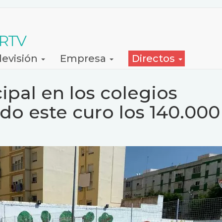
 RTV
levisión
Empresa
Directos
ipal en los colegios
do este curo los 140.000