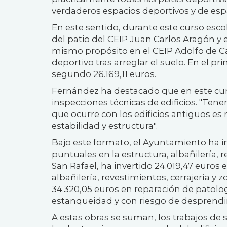
verdaderos espacios deportivos y de esp
En este sentido, durante este curso escol
del patio del CEIP Juan Carlos Aragón y
mismo propósito en el CEIP Adolfo de C
deportivo tras arreglar el suelo. En el pr
segundo 26.169,11 euros.
Fernández ha destacado que en este curs
inspecciones técnicas de edificios. "Ten
que ocurre con los edificios antiguos es
estabilidad y estructura".
Bajo este formato, el Ayuntamiento ha in
puntuales en la estructura, albañilería,
San Rafael, ha invertido 24.019,47 euros
albañilería, revestimientos, cerrajería y
34.320,05 euros en reparación de patolog
estanqueidad y con riesgo de desprendi
A estas obras se suman, los trabajos de su