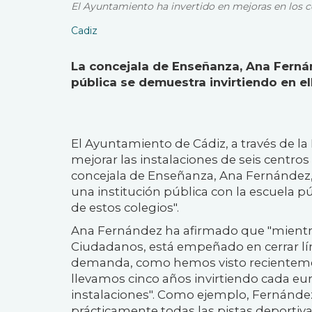
El Ayuntamiento ha invertido en mejoras en los c
Cadiz
La concejala de Enseñanza, Ana Ferná
pública se demuestra invirtiendo en el
El Ayuntamiento de Cádiz, a través de la
mejorar las instalaciones de seis centros
concejala de Enseñanza, Ana Fernández
una institución pública con la escuela pú
de estos colegios".
Ana Fernández ha afirmado que "mientras
Ciudadanos, está empeñado en cerrar lín
demanda, como hemos visto recientemen
llevamos cinco años invirtiendo cada eur
instalaciones". Como ejemplo, Fernánd
prácticamente todas las pistas deportiv