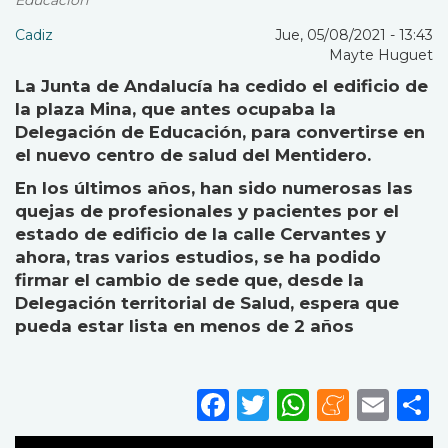
Educación
Cadiz
Jue, 05/08/2021 - 13:43
Mayte Huguet
La Junta de Andalucía ha cedido el edificio de
la plaza Mina, que antes ocupaba la
Delegación de Educación, para convertirse en
el nuevo centro de salud del Mentidero.
En los últimos años, han sido numerosas las
quejas de profesionales y pacientes por el
estado de edificio de la calle Cervantes y
ahora, tras varios estudios, se ha podido
firmar el cambio de sede que, desde la
Delegación territorial de Salud, espera que
pueda estar lista en menos de 2 años
Facebook
Twitter
WhatsA
Mene
Ema
S