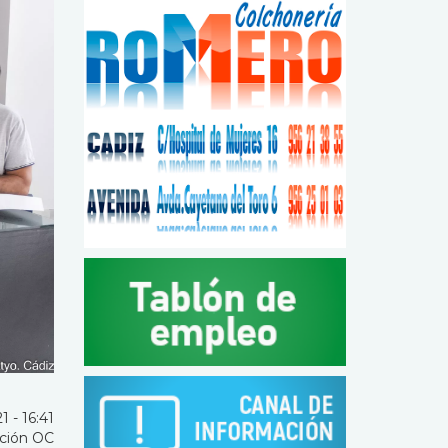
 - 16:41
ción OC