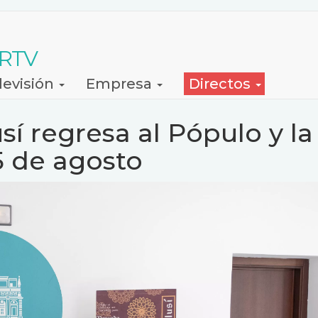
 RTV
levisión
Empresa
Directos
í regresa al Pópulo y la
15 de agosto