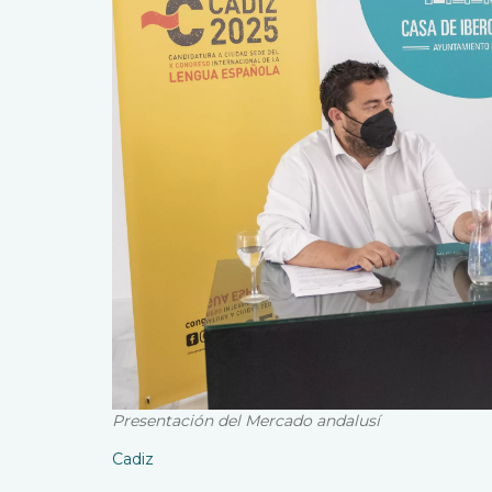
Presentación del Mercado andalusí
Cadiz