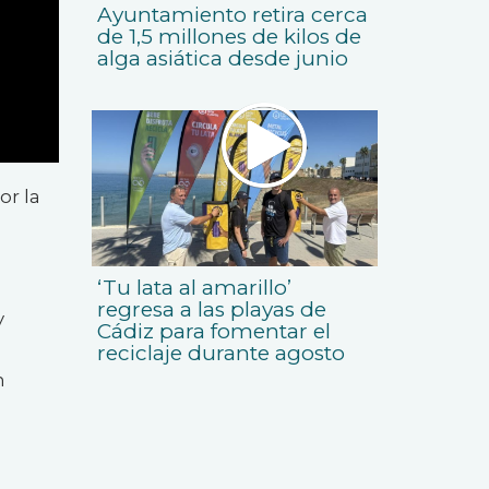
Ayuntamiento retira cerca
de 1,5 millones de kilos de
alga asiática desde junio
or la
‘Tu lata al amarillo’
regresa a las playas de
y
Cádiz para fomentar el
reciclaje durante agosto
n