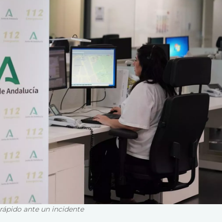
rápido ante un incidente