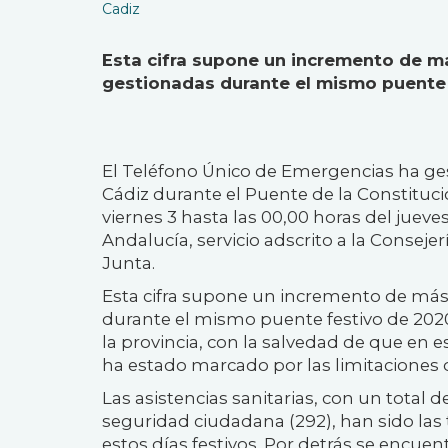
Cadiz
Esta cifra supone un incremento de má
gestionadas durante el mismo puente
El Teléfono Único de Emergencias ha gest
Cádiz durante el Puente de la Constituci
viernes 3 hasta las 00,00 horas del jue
Andalucía, servicio adscrito a la Consejer
Junta.
Esta cifra supone un incremento de más d
durante el mismo puente festivo de 202
la provincia, con la salvedad de que en 
ha estado marcado por las limitaciones 
Las asistencias sanitarias, con un total d
seguridad ciudadana (292), han sido la
estos días festivos. Por detrás se encuentr