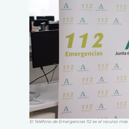
El Teléfono de Emergencias 112 es el recurso más 