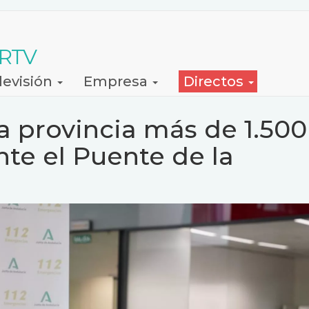
 RTV
levisión
Empresa
Directos
la provincia más de 1.500
te el Puente de la