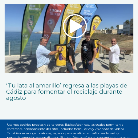
‘Tu lata al amarillo’ regresa a las playas de
Cádiz para fomentar el reciclaje durante
agosto
Usamos cookies propias y de terceros: Básicas/técnicas, las cuales permiten el
correcto funcionamiento del sitio, incluidos formularios y visionado de vídeos.
También se recogen datos agregados para analizar el tráfico en la web y
permitir anuncios personalizados. Si elige "Aceptar" da su consentimiento para