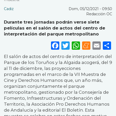
Cadiz
Dom, 05/12/2021 - 09:50
Redacción OC
Durante tres jornadas podrán verse siete
películas en el salón de actos del centro de
interpretación del parque metropolitano
Facebook
Twitter
WhatsA
Mene
Ema
S
El salón de actos del centro de interpretación del
Parque de los Toruños y la Algaida acogerá, del 9
al 11 de diciembre, las proyecciones
programadas en el marco de la VII Muestra de
Cine y Derechos Humanos que, un año más,
organizan conjuntamente el parque
metropolitano, gestionado por la Consejería de
Fomento, Infraestructuras y Ordenación del
Territorio, la Asociación Pro Derechos Humanos
de Andalucía y la editorial El Boletín. Esta