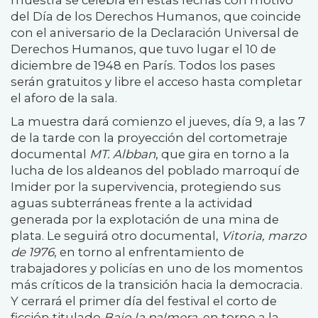
muestra se celebra en estas fechas
con motivo
del Día de los Derechos Humanos,
que coincide
con el aniversario de la Declaración Universal de
Derechos Humanos, que tuvo lugar el 10 de
diciembre de 1948 en París. Todos los pases
serán gratuitos y libre el acceso hasta completar
el aforo de la sala.
La muestra dará comienzo el jueves, día 9, a las 7
de la tarde con la proyección del cortometraje
documental
MT. Albban
, que gira en torno a la
lucha de los aldeanos del poblado marroquí de
Imider por la supervivencia, protegiendo sus
aguas subterráneas frente a la actividad
generada por la explotación de una mina de
plata. Le seguirá otro documental,
Vitoria, marzo
de 1976
, en torno al enfrentamiento de
trabajadores y policías en uno de los momentos
más críticos de la transición hacia la democracia.
Y cerrará el primer día del festival el corto de
ficción titulado
Bajo la palmera
, en torno a la