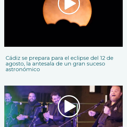
Cádiz se prepara para el eclipse del 12 de
agosto, la antesala de un gran suceso
astronómico