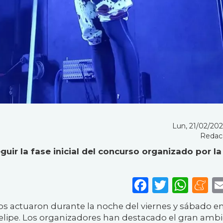
Lun, 21/02/2022
Redac
guir la fase inicial del concurso organizado por la
Faceboo
Twitte
Wha
M
os actuaron durante la noche del viernes y sábado en
elipe. Los organizadores han destacado el gran amb