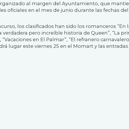
 organizado al margen del Ayuntamiento, que manti
es oficiales en el mes de junio durante las fechas del
ncurso, los clasificados han sido los romanceros
“En l
La verdadera pero increíble historia de Queen”, “La pr
, “Vacaciones en El Palmar”, “El refranero carnavalero
rá lugar este viernes 25 en el Momart y las entradas