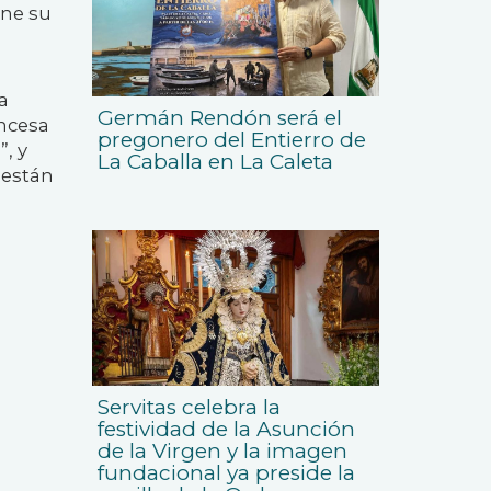
ene su
a
Germán Rendón será el
incesa
pregonero del Entierro de
”, y
La Caballa en La Caleta
 están
Servitas celebra la
festividad de la Asunción
de la Virgen y la imagen
fundacional ya preside la