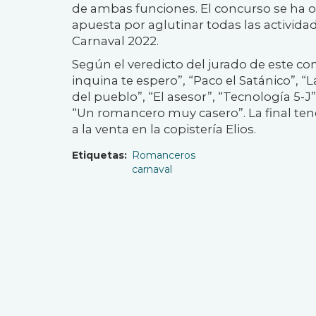
de ambas funciones. El concurso se ha
apuesta por aglutinar todas las actividad
Carnaval 2022.
Según el veredicto del jurado de este co
inquina te espero”, “Paco el Satánico”, “
del pueblo”, “El asesor”, “Tecnología 5-J”
“Un romancero muy casero”. La final tend
a la venta en la copistería Elios.
Etiquetas
Romanceros
carnaval