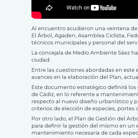
Al encuentro acudieron una veintena de 
El Árbol, Agaden, Asamblea Ciclista, Fe
técnicos municipales y personal del serv
La concejala de Medio Ambiente Sáez ha 
ciudad.
Entre las cuestiones abordadas en este e
avances en la elaboración del Plan, act
Este
documento estratégico definirá los c
de
Cádiz
, en lo referente a mantenimient
respecto al nuevo diseño urbanístico y pai
criterios de elección de especies, portes
Por otro lado, el Plan de Gestión del Ar
para definir la gestión del mismo en un e
mantenimiento necesaria de cada
espec