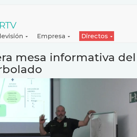
 RTV
levisión
Empresa
Directos
era mesa informativa del
Arbolado