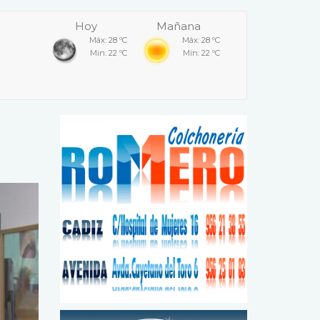
Hoy
Mañana
Máx: 28 ºC
Máx: 28 ºC
Min: 22 ºC
Min: 22 ºC