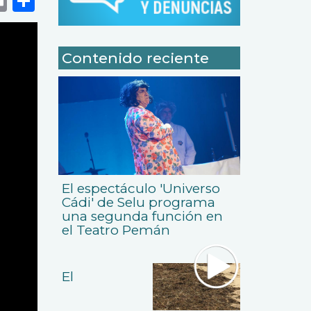
Contenido reciente
El espectáculo 'Universo
Cádi' de Selu programa
una segunda función en
el Teatro Pemán
El