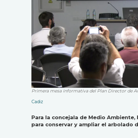
Primera mesa informativa del Plan Director de A
Cadiz
Para la concejala de Medio Ambiente, 
para conservar y ampliar el arbolado d