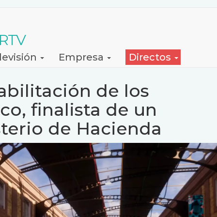
 RTV
levisión
Empresa
Directos
bilitación de los
o, finalista de un
sterio de Hacienda