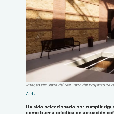
Imagen simulada del resultado del proyecto de re
Cadiz
Ha sido seleccionado por cumplir rigu
como buena práctica de actuación cof