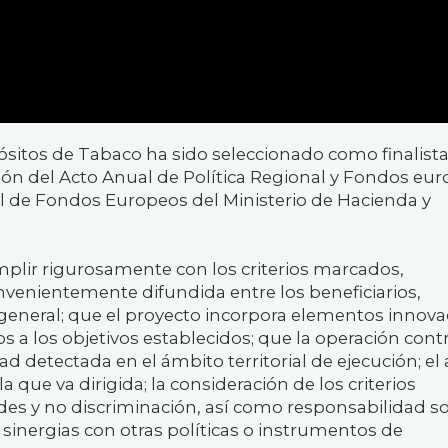
ósitos de Tabaco ha sido seleccionado como finalista
ión del Acto Anual
de Política Regional y Fondos eu
l de Fondos Europeos del Ministerio de Hacienda y
plir rigurosamente con los criterios
marcados,
nvenientemente difundida entre los beneficiarios,
n general; que el proyecto incorpora elementos innova
s a los objetivos establecidos; que la operación cont
d detectada en el ámbito territorial de ejecución; el 
 que va dirigida; la consideración de los criterios
es y no discriminación, así como responsabilidad soc
sinergias con otras políticas o instrumentos de