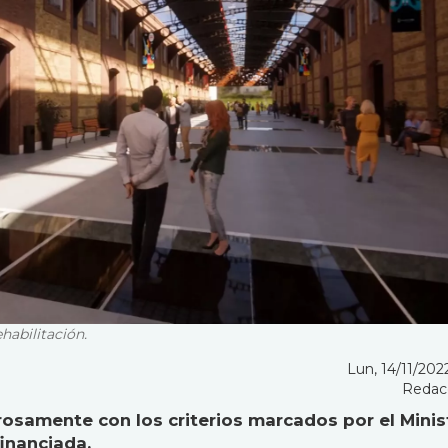
habilitación.
Lun, 14/11/2022
Redac
rosamente con los criterios marcados por el Minist
inanciada.