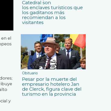
Catedral son
los enclaves turísticos que
los gaditanos más
recomiendan a los
visitantes
 en el
ropeos
Obituario
dores;
Pesar por la muerte del
ribuye
empresario hotelero Jan
de Clerck, figura clave del
alto
turismo en la provincia
ial y