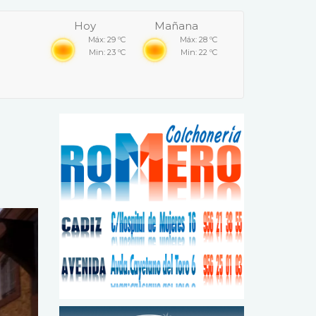
Hoy
Mañana
Máx: 29 ºC
Máx: 28 ºC
Min: 23 ºC
Min: 22 ºC