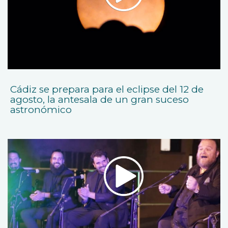
Cádiz se prepara para el eclipse del 12 de
agosto, la antesala de un gran suceso
astronómico