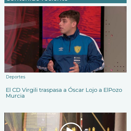
Deportes
El CD Virgili traspasa a Óscar Lojo a ElPozo
Murcia