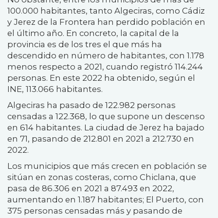
100.000 habitantes, tanto Algeciras, como Cádiz
y Jerez de la Frontera han perdido población en
el último año. En concreto, la capital de la
provincia es de los tres el que más ha
descendido en número de habitantes, con 1.178
menos respecto a 2021, cuando registró 114.244
personas. En este 2022 ha obtenido, según el
INE, 113.066 habitantes.
Algeciras ha pasado de 122.982 personas
censadas a 122.368, lo que supone un descenso
en 614 habitantes. La ciudad de Jerez ha bajado
en 71, pasando de 212.801 en 2021 a 212.730 en
2022.
Los municipios que más crecen en población se
sitúan en zonas costeras, como Chiclana, que
pasa de 86.306 en 2021 a 87.493 en 2022,
aumentando en 1.187 habitantes; El Puerto, con
375 personas censadas más y pasando de