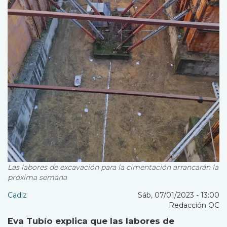
Las labores de excavación para la cimentación arrancarán la
próxima semana
Cadiz
Sáb, 07/01/2023 - 13:00
Redacción OC
Eva Tubío explica que las labores de