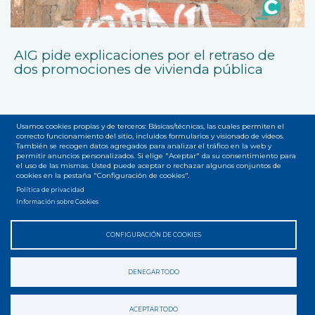
AIG pide explicaciones por el retraso de
dos promociones de vivienda pública
Usamos cookies propias y de terceros: Básicas/técnicas, las cuales permiten el
correcto funcionamiento del sitio, incluidos formularios y visionado de vídeos.
También se recogen datos agregados para analizar el tráfico en la web y
permitir anuncios personalizados. Si elige "Aceptar" da su consentimiento para
el uso de las mismas. Usted puede aceptar o rechazar algunos conjuntos de
Accesibilidad
Privacidad
Legal
Cookies
Mapa web
cookies en la pestaña "Configuración de cookies".
Menú
Política de privacidad
del
Información sobre Cookies
pie
CONFIGURACIÓN DE COOKIES
DENEGAR TODO
ACEPTAR TODO