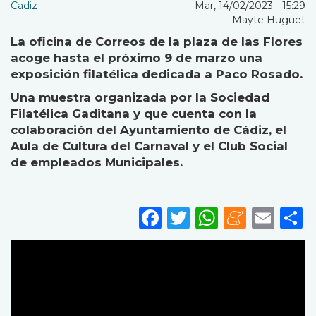
Cadiz
Mar, 14/02/2023 - 15:29
Mayte Huguet
La oficina de Correos de la plaza de las Flores
acoge hasta el próximo 9 de marzo una
exposición filatélica dedicada a Paco Rosado.
Una muestra organizada por la Sociedad
Filatélica Gaditana y que cuenta con la
colaboración del Ayuntamiento de Cádiz, el
Aula de Cultura del Carnaval y el Club Social
de empleados Municipales.
Facebook
Twitter
WhatsA
Mene
Ema
S