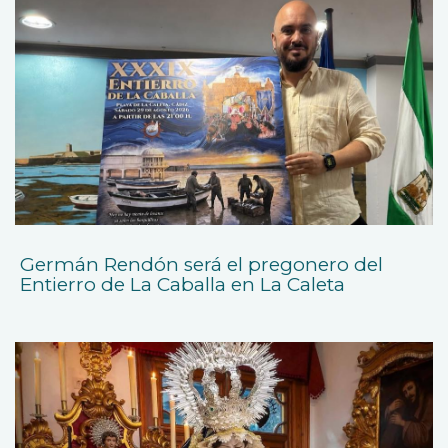
Germán Rendón será el pregonero del
Entierro de La Caballa en La Caleta