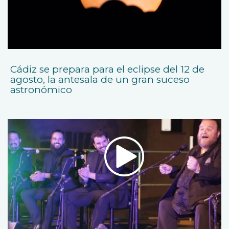
Cádiz se prepara para el eclipse del 12 de
agosto, la antesala de un gran suceso
astronómico