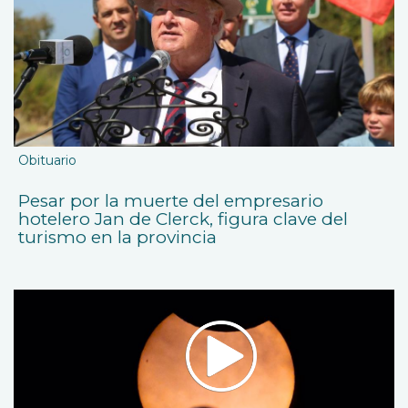
Obituario
Pesar por la muerte del empresario
hotelero Jan de Clerck, figura clave del
turismo en la provincia