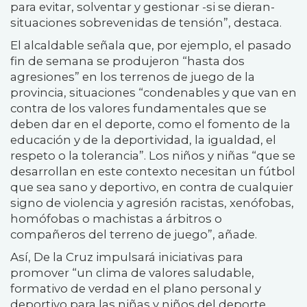
para evitar, solventar y gestionar -si se dieran-
situaciones sobrevenidas de tensión”, destaca.
El alcaldable señala que, por ejemplo, el pasado
fin de semana se produjeron “hasta dos
agresiones” en los terrenos de juego de la
provincia, situaciones “condenables y que van en
contra de los valores fundamentales que se
deben dar en el deporte, como el fomento de la
educación y de la deportividad, la igualdad, el
respeto o la tolerancia”. Los niños y niñas “que se
desarrollan en este contexto necesitan un fútbol
que sea sano y deportivo, en contra de cualquier
signo de violencia y agresión racistas, xenófobas,
homófobas o machistas a árbitros o
compañeros del terreno de juego”, añade.
Así, De la Cruz impulsará iniciativas para
promover “un clima de valores saludable,
formativo de verdad en el plano personal y
deportivo para las niñas y niños del deporte