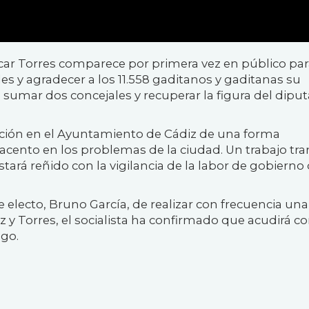
car Torres comparece por primera vez en público pa
es y agradecer a los 11.558 gaditanos y gaditanas su
 sumar dos concejales y recuperar la figura del dipu
sición en el Ayuntamiento de Cádiz de una forma
acento en los problemas de la ciudad. Un trabajo tra
stará reñido con la vigilancia de la labor de gobierno 
 electo, Bruno García, de realizar con frecuencia una
 y Torres, el socialista ha confirmado que acudirá c
ogo.