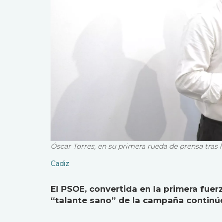
Óscar Torres, en su primera rueda de prensa tras l
Cadiz
El PSOE, convertida en la primera fuer
“talante sano” de la campaña continúe 