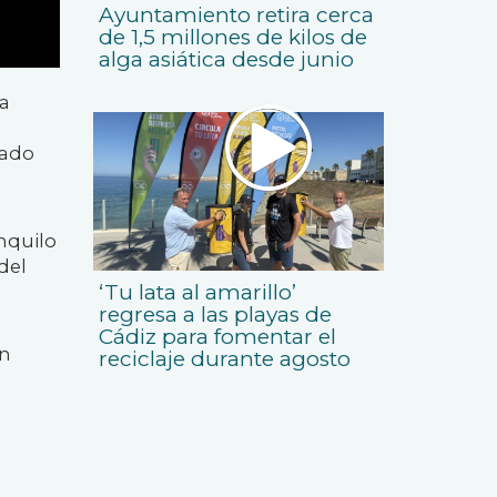
Ayuntamiento retira cerca
de 1,5 millones de kilos de
alga asiática desde junio
ra
tado
nquilo
del
‘Tu lata al amarillo’
regresa a las playas de
Cádiz para fomentar el
on
reciclaje durante agosto