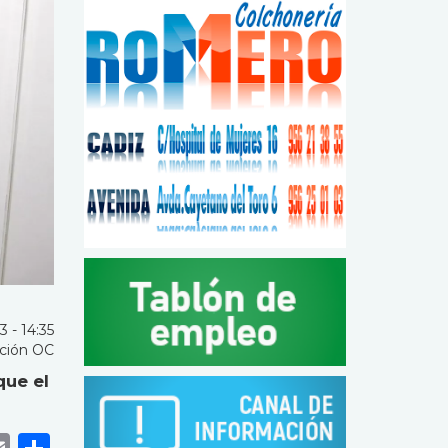
 - 14:35
ción OC
que el
k
r
tsApp
eneame
Email
Share