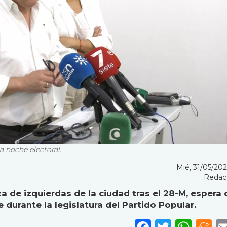
a noche electoral.
Mié, 31/05/2023
Redac
za de izquierdas de la ciudad tras el 28-M, espera 
durante la legislatura del Partido Popular.
Faceboo
Twitte
Wha
M