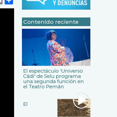
Contenido reciente
El espectáculo 'Universo
Cádi' de Selu programa
una segunda función en
el Teatro Pemán
El