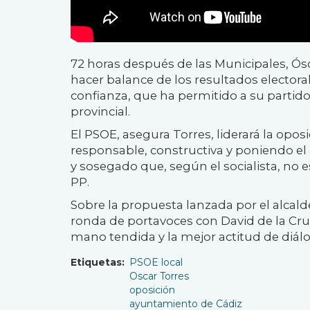
72 horas después de las Municipales, Ós
hacer balance de los resultados electoral
confianza, que ha permitido a su partido
provincial.
El PSOE, asegura Torres, liderará la opo
responsable, constructiva y poniendo el 
y sosegado que, según el socialista, no e
PP.
Sobre la propuesta lanzada por el alcalde
ronda de portavoces con David de la Cruz
mano tendida y la mejor actitud de diál
Etiquetas
PSOE local
Oscar Torres
oposición
ayuntamiento de Cádiz