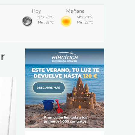
Hoy
Mañana
Máx: 28 ºC
Máx: 28 ºC
Min: 22 ºC
Min: 22 ºC
r