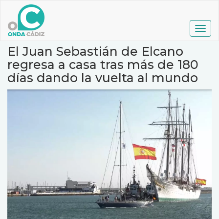
Pasar
al
contenido
Togg
principal
navig
El Juan Sebastián de Elcano
regresa a casa tras más de 180
días dando la vuelta al mundo