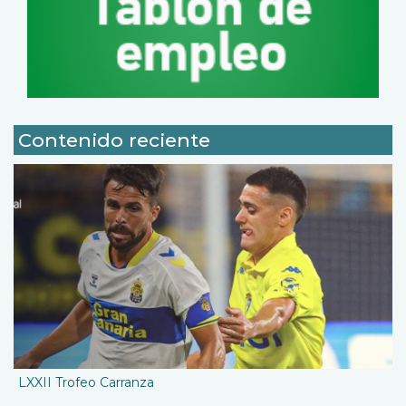
Contenido reciente
LXXII Trofeo Carranza