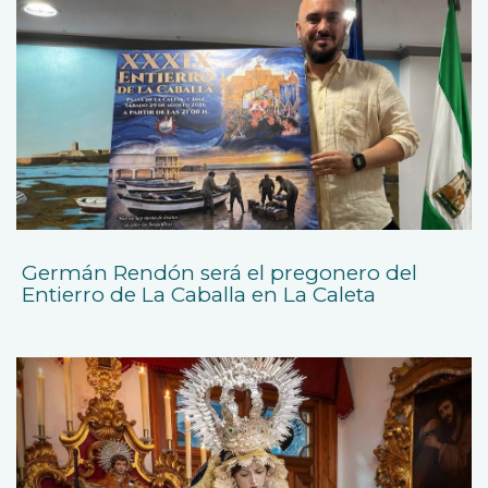
Germán Rendón será el pregonero del
Entierro de La Caballa en La Caleta