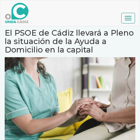
Pasar
al
contenido
Togg
principal
navig
El PSOE de Cádiz llevará a Pleno
la situación de la Ayuda a
Domicilio en la capital