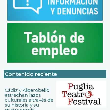
Contenido reciente
Cádiz y Alberobello
estrechan lazos
culturales a través de
su historia y su
gastronomía