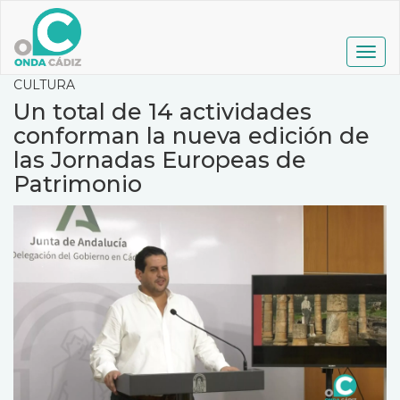
Pasar
al
contenido
Togg
principal
navig
CULTURA
Un total de 14 actividades
conforman la nueva edición de
las Jornadas Europeas de
Patrimonio