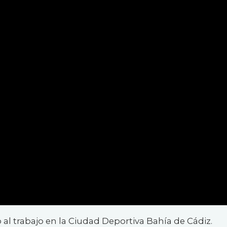
 al trabajo en la Ciudad Deportiva Bahía de Cádiz.