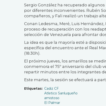
Sergio González ha recuperado algunos 
por diferentes inconvenientes. Rubén So
compañeros, y Fali realizó un trabajo alt
Conan Ledesma, Meré, Luis Hernández,
proceso de recuperación con los readap
selección de Venezuela para afrontar dos
La idea es que la mayoría esté a disposi
específica del encuentro ante el Real M
(18:30h).
El próximo jueves, los amarillos se med
conmemora el 75º aniversario del club ver
repartir minutos entre los integrantes de
Este martes, la sesión se efectuará a part
Etiquetas
Cadiz CF
Atletico Sanluqueño
amistoso
El Palmar