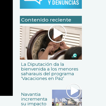
Contenido reciente
La Diputación da la
bienvenida a los menores
saharauis del programa
‘Vacaciones en Paz’
Navantia
incrementa
su impacto