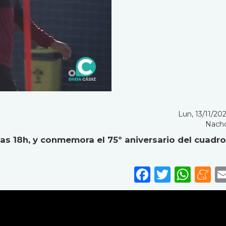
Lun, 13/11/202
Nach
las 18h, y conmemora el 75º aniversario del cuadro
Faceboo
Twitte
Wha
M