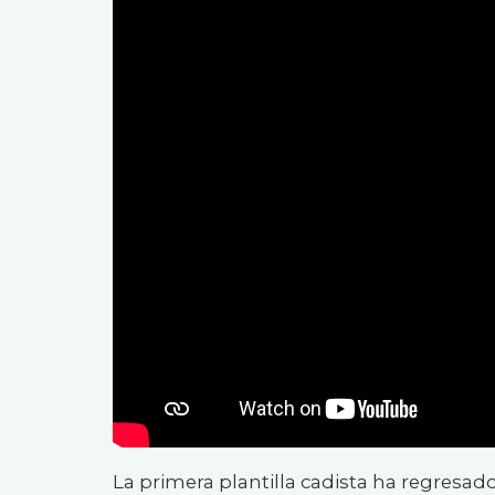
La primera plantilla cadista ha regresado