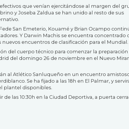
efectivos que venían ejercitándose al margen del g
brino y Joseba Zaldua se han unido al resto de sus
ernativo.
 Fede San Emeterio, Kouamé y Brian Ocampo contin
tadores. Y Darwin Machis se encuentra concentrado c
 nuevos encuentros de clasificación para el Mundial.
ción del cuerpo técnico para comenzar la preparación
adrid del domingo 26 de noviembre en el Nuevo Miran
irán al Atlético Sanluqueño en un encuentro amistos
diblanco. Se ha fijado a las 18h en El Palmar, y servir
l plantel disponibles.
ir de las 10:30h en la Ciudad Deportiva, a puerta cerra