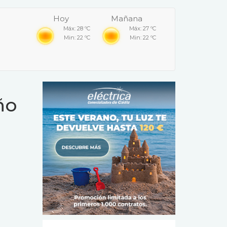
Hoy
Mañana
Máx: 28 ºC
Máx: 27 ºC
Min: 22 ºC
Min: 22 ºC
ño