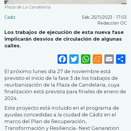
Plaza de La Candelaria.
Cadiz
Sáb, 25/11/2023 - 17:03
Redacción OC
Los trabajos de ejecución de esta nueva fase
implicarán desvíos de circulación de algunas
calles.
Facebook
Twitter
WhatsA
Mene
Ema
S
El próximo lunes día 27 de noviembre está
previsto el inicio de la fase 3 de los trabajos de
reurbanización de la Plaza de Candelaria, cuya
finalización está prevista para finales de enero de
2024.
Este proyecto está incluido en el programa de
ayudas concedidas a la ciudad de Cádiz en el
marco del Plan de Recuperación,
Transformación y Resiliencia- Next Generation