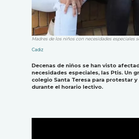
Madres de los niños con necesidades especiales s
Cadiz
Decenas de niños se han visto afectad
necesidades especiales, las Ptis. Un 
colegio Santa Teresa para protestar y
durante el horario lectivo.