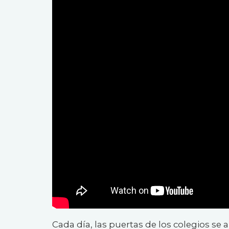
Cada día, las puertas de los colegios se