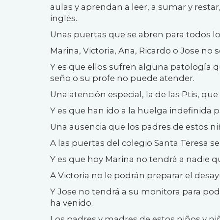
aulas y aprendan a leer, a sumar y restar
inglés.
Unas puertas que se abren para todos los
Marina, Victoria, Ana, Ricardo o Jose no 
Y es que ellos sufren alguna patología q
seño o su profe no puede atender.
Una atención especial, la de las Ptis, qu
Y es que han ido a la huelga indefinida 
Una ausencia que los padres de estos ni
A las puertas del colegio Santa Teresa 
Y es que hoy Marina no tendrá a nadie que
A Victoria no le podrán preparar el des
Y Jose no tendrá a su monitora para pode
ha venido.
Los padres y madres de estos niños y ni