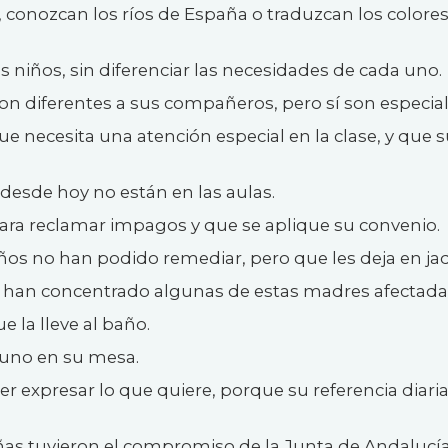
, conozcan los ríos de España o traduzcan los colores
 niños, sin diferenciar las necesidades de cada uno.
son diferentes a sus compañeros, pero sí son especial
ue necesita una atención especial en la clase, y que 
e desde hoy no están en las aulas.
para reclamar impagos y que se aplique su convenio.
ños no han podido remediar, pero que les deja en ja
se han concentrado algunas de estas madres afectada
 la lleve al baño.
ayuno en su mesa.
r expresar lo que quiere, porque su referencia diari
ñas tuvieron el compromiso de la Junta de Andalucí