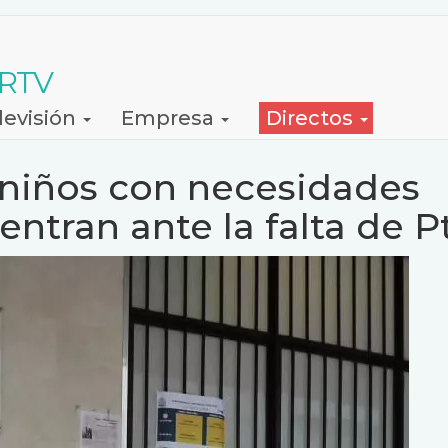
 RTV
levisión
Empresa
Directos
 niños con necesidades
ntran ante la falta de Pt