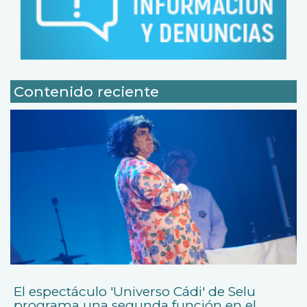
Contenido reciente
El espectáculo 'Universo Cádi' de Selu
programa una segunda función en el