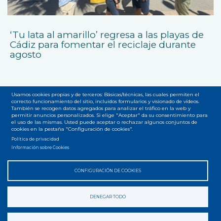
‘Tu lata al amarillo’ regresa a las playas de
Cádiz para fomentar el reciclaje durante
agosto
Usamos cookies propias y de terceros: Básicas/técnicas, las cuales permiten el
correcto funcionamiento del sitio, incluidos formularios y visionado de vídeos.
También se recogen datos agregados para analizar el tráfico en la web y
permitir anuncios personalizados. Si elige "Aceptar" da su consentimiento para
el uso de las mismas. Usted puede aceptar o rechazar algunos conjuntos de
Accesibilidad
Privacidad
Legal
Cookies
Mapa web
cookies en la pestaña "Configuración de cookies".
Menú
Política de privacidad
del
Información sobre Cookies
pie
CONFIGURACIÓN DE COOKIES
DENEGAR TODO