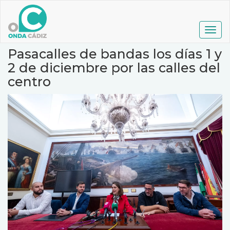
Pasar
al
contenido
Togg
principal
navig
Pasacalles de bandas los días 1 y
2 de diciembre por las calles del
centro