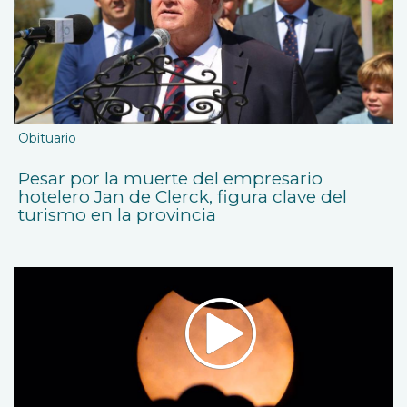
Obituario
Pesar por la muerte del empresario
hotelero Jan de Clerck, figura clave del
turismo en la provincia