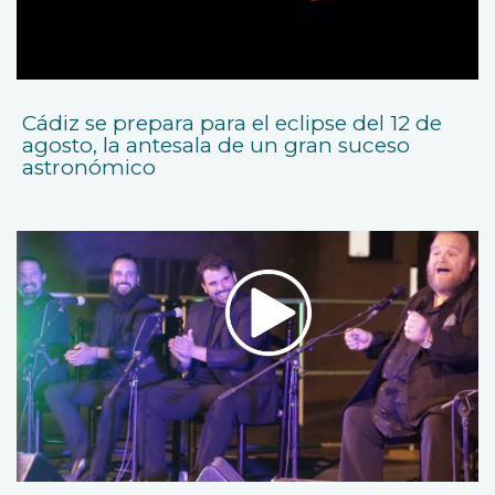
Cádiz se prepara para el eclipse del 12 de
agosto, la antesala de un gran suceso
astronómico