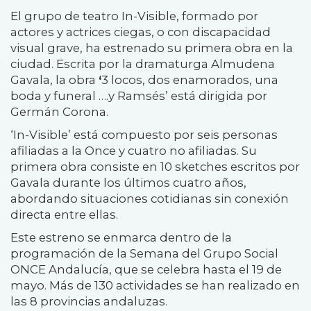
El grupo de teatro In-Visible, formado por
actores y actrices ciegas, o con discapacidad
visual grave, ha estrenado su primera obra en la
ciudad. Escrita por la dramaturga Almudena
Gavala, la obra
‘
3 locos, dos enamorados, una
boda y funeral ….y Ramsés’ está dirigida por
Germán Corona.
‘In-Visible’ está compuesto por seis personas
afiliadas a la Once y cuatro no afiliadas. Su
primera obra consiste en 10 sketches escritos por
Gavala durante los últimos cuatro años,
abordando situaciones cotidianas sin conexión
directa entre ellas.
Este estreno se enmarca dentro de la
programación de la Semana del Grupo Social
ONCE Andalucía, que se celebra hasta el 19 de
mayo. Más de 130 actividades se han realizado en
las 8 provincias andaluzas.