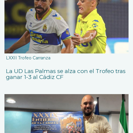
LXXII Trofeo Carranza
La UD Las Palmas se alza con el Trofeo tras
ganar 1-3 al Cádiz CF