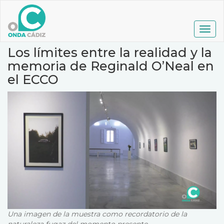
Pasar
al
contenido
Togg
principal
navig
Los límites entre la realidad y la
memoria de Reginald O’Neal en
el ECCO
Una imagen de la muestra como recordatorio de la