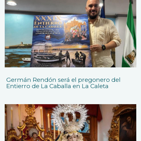
Germán Rendón será el pregonero del
Entierro de La Caballa en La Caleta