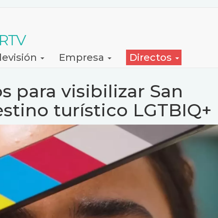
 RTV
levisión
Empresa
Directos
 para visibilizar San
tino turístico LGTBIQ+