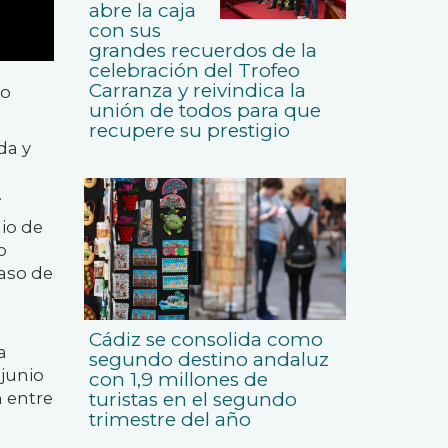
abre la caja
con sus
grandes recuerdos de la
celebración del Trofeo
Carranza y reivindica la
do
unión de todos para que
recupere su prestigio
da y
.
nio de
o
caso de
Cádiz se consolida como
a
segundo destino andaluz
 junio
con 1,9 millones de
n entre
turistas en el segundo
trimestre del año