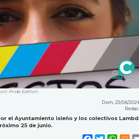
t: Pride Edition'.
Dom, 23/06/2024
Redac
por el Ayuntamiento isleño y los colectivos Lambd
róximo 25 de junio.
Faceboo
Twitte
Wha
M