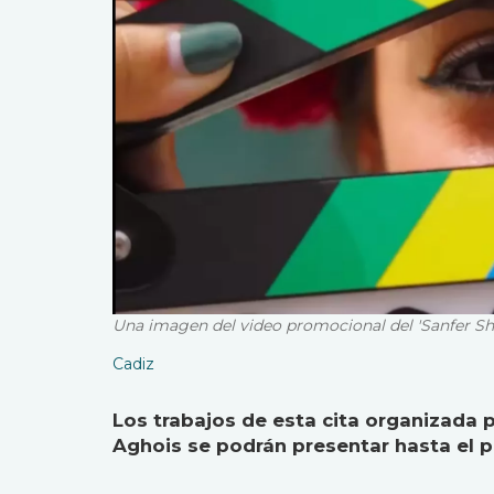
Una imagen del video promocional del 'Sanfer Shor
Cadiz
Los trabajos de esta cita organizada 
Aghois se podrán presentar hasta el p