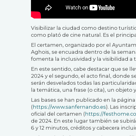
Visibilizar la ciudad como destino turí
como plató de cine natural. Es el princip
El certamen, organizado por el Ayuntami
Aghois, se encuadra dentro de la semana
fomenta la inclusividad y la visibilidad a 
En este sentido, cabe destacar que se ll
2024 y el segundo, el acto final, donde 
serán desvelados todas las particularid
la temática, una frase (o cita), un objeto 
Las bases se han publicado en la págin
(
https://www.sanfernando.es
). Las insc
oficial del certamen (
https://festhome.co
de 2024. En este lugar también se subir
6 y 12 minutos, créditos y cabecera inclui