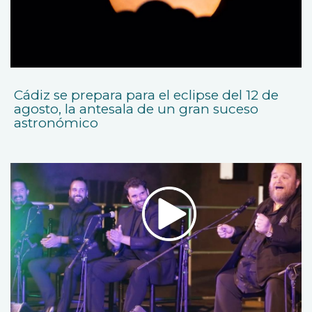
Cádiz se prepara para el eclipse del 12 de
agosto, la antesala de un gran suceso
astronómico