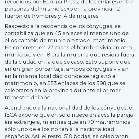
recogidos por Europa Press, de los enlaces entre
personas del mismo sexo en la provincia, 12
fueron de hombres y 14 de mujeres.
Respecto a la residencia de los cónyuges, se
contabiliza que en 45 enlaces al menos uno de
ellos cambió de municipio tras el matrimonio.
En concreto, en 27 casos el hombre vivía en otro
municipio y en 18 era la mujer la que residía fuera
de la ciudad en la que se casó. Esto supone que
en un gran porcentaje, ambos cónyuges vivían
en la misma localidad donde se registró el
matrimonio, en 553 enlaces de los 598 que se
celebraron en la provincia durante el primer
trimestre del año.
Atendiendo a la nacionalidad de los cónyuges, el
IECA expone que en sólo nueve enlaces la pareja
era extranjera, mientras que en 79 matrimonios
sólo uno de ellos no tenía la nacionalidad
española. Así, el resto, 510 bodas, se celebraron