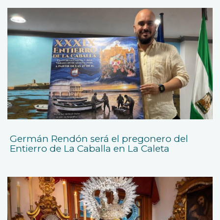
Germán Rendón será el pregonero del
Entierro de La Caballa en La Caleta