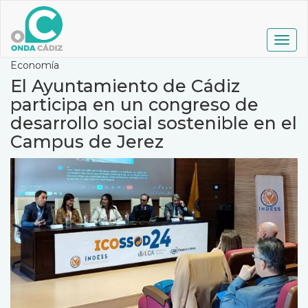
Pasar
al
contenido
Togg
principal
navig
Economía
El Ayuntamiento de Cádiz
participa en un congreso de
desarrollo social sostenible en el
Campus de Jerez