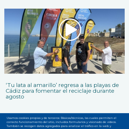
‘Tu lata al amarillo’ regresa a las playas de
Cádiz para fomentar el reciclaje durante
agosto
Usamos cookies propias y de terceros: Básicas/técnicas, las cuales permiten el
correcto funcionamiento del sitio, incluidos formularios y visionado de vídeos.
También se recogen datos agregados para analizar el tráfico en la web y