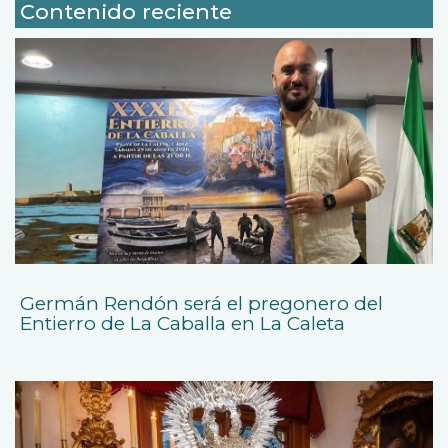
Contenido reciente
Germán Rendón será el pregonero del
Entierro de La Caballa en La Caleta