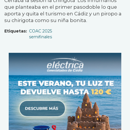
Cerraba la sesión la chirigota ‘Los inhumanos’
que planteaba en el primer pasodoble lo que
aporta y quita el turismo en Cádiz y un piropo a
su chirigota como su niña bonita.
Etiquetas
COAC 2025
semifinales