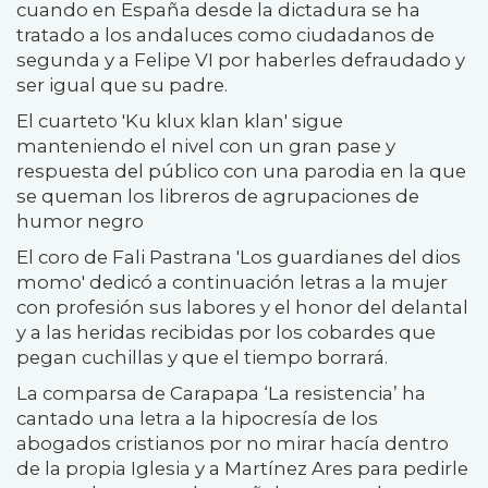
cuando en España desde la dictadura se ha
tratado a los andaluces como ciudadanos de
segunda y a Felipe VI por haberles defraudado y
ser igual que su padre.
El cuarteto 'Ku klux klan klan' sigue
manteniendo el nivel con un gran pase y
respuesta del público con una parodia en la que
se queman los libreros de agrupaciones de
humor negro
El coro de Fali Pastrana 'Los guardianes del dios
momo' dedicó a continuación letras a la mujer
con profesión sus labores y el honor del delantal
y a las heridas recibidas por los cobardes que
pegan cuchillas y que el tiempo borrará.
La comparsa de Carapapa ‘La resistencia’ ha
cantado una letra a la hipocresía de los
abogados cristianos por no mirar hacía dentro
de la propia Iglesia y a Martínez Ares para pedirle