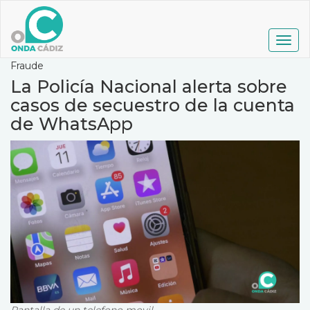
Pasar
al
contenido
Togg
principal
navig
Fraude
La Policía Nacional alerta sobre
casos de secuestro de la cuenta
de WhatsApp