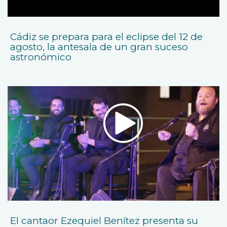
Cádiz se prepara para el eclipse del 12 de
agosto, la antesala de un gran suceso
astronómico
El cantaor Ezequiel Benítez presenta su