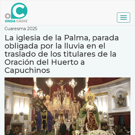
Pasar
al
contenido
Togg
principal
navig
Cuaresma 2025
La iglesia de la Palma, parada
obligada por la lluvia en el
traslado de los titulares de la
Oración del Huerto a
Capuchinos