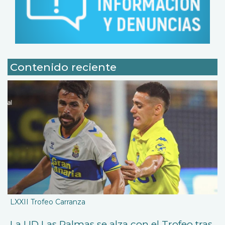
Contenido reciente
LXXII Trofeo Carranza
La UD Las Palmas se alza con el Trofeo tras