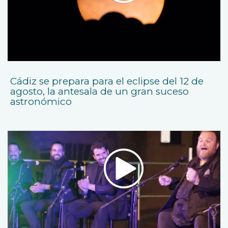
Cádiz se prepara para el eclipse del 12 de
agosto, la antesala de un gran suceso
astronómico