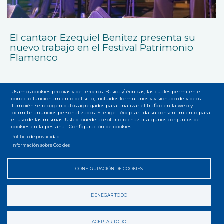
El cantaor Ezequiel Benítez presenta su
nuevo trabajo en el Festival Patrimonio
Flamenco
Usamos cookies propias y de terceros: Básicas/técnicas, las cuales permiten el
correcto funcionamiento del sitio, incluidos formularios y visionado de vídeos.
También se recogen datos agregados para analizar el tráfico en la web y
permitir anuncios personalizados. Si elige "Aceptar" da su consentimiento para
el uso de las mismas. Usted puede aceptar o rechazar algunos conjuntos de
cookies en la pestaña "Configuración de cookies".
Accesibilidad
Privacidad
Legal
Cookies
Mapa web
Menú
Política de privacidad
Información sobre Cookies
del
pie
CONFIGURACIÓN DE COOKIES
DENEGAR TODO
ACEPTAR TODO